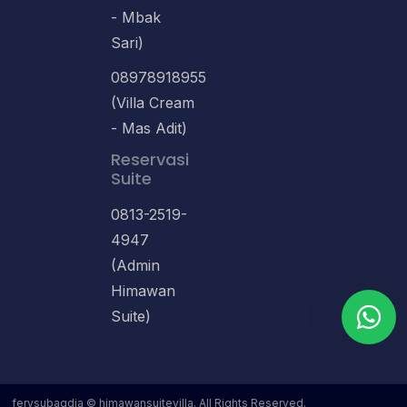
- Mbak
Sari)
08978918955
(Villa Cream
- Mas Adit)
Reservasi
Suite
0813-2519-
4947
(Admin
Himawan
Suite)
ferysubagdja © himawansuitevilla. All Rights Reserved.