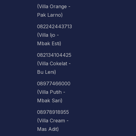
(Villa Orange -
Pak Larno)
082242443713
(Villa Ijo -
Mbak Esti)
082134104425
(Villa Cokelat -
Bu Leni)
08977466000
(Villa Putih -
Mbak Sari)
08978918955
(Villa Cream -
Mas Adit)