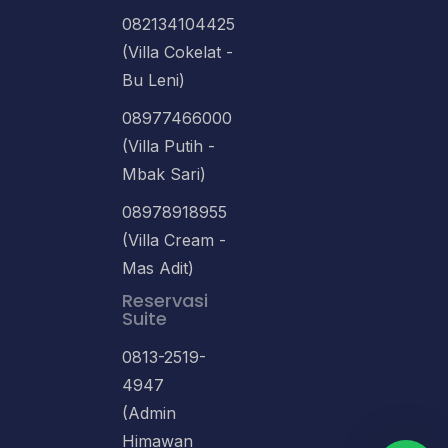
082134104425
(Villa Cokelat -
Bu Leni)
08977466000
(Villa Putih -
Mbak Sari)
08978918955
(Villa Cream -
Mas Adit)
Reservasi
Suite
0813-2519-
4947
(Admin
Himawan