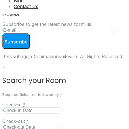
Blog
Contact Us
Newsletter
Subscribe to get the latest news form us
ferysubagdja © himawansuitevilla. All Rights Reserved.
+
Search your Room
Required fields are followed by
*
Check-in
*
Check-out
*