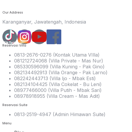
Our Address
Karanganyar, Jawatengah, Indonesia
Reservasi Villa
0813-2676-0276 (Kontak Utama VIlla)
081212724068 (Villa Private - Mas Nur)
085330596099 (Villa Kuning - Pak Gino)
082134492913 (Villa Orange - Pak Larno)
082242443713 (Villa Ijo - Mbak Esti)
082134104425 (Villa Cokelat - Bu Leni)
08977466000 (Villa Putih - Mbak Sari)
08978918955 (Villa Cream - Mas Adit)
Reservasi Suite
0813-2519-4947 (Admin Himawan Suite)
Menu