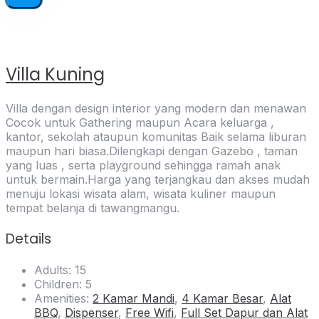
Villa Kuning
Villa dengan design interior yang modern dan menawan
Cocok untuk Gathering maupun Acara keluarga ,
kantor, sekolah ataupun komunitas Baik selama liburan
maupun hari biasa.Dilengkapi dengan Gazebo , taman
yang luas , serta playground sehingga ramah anak
untuk bermain.Harga yang terjangkau dan akses mudah
menuju lokasi wisata alam, wisata kuliner maupun
tempat belanja di tawangmangu.
Details
Adults:
15
Children:
5
Amenities:
2 Kamar Mandi
,
4 Kamar Besar
,
Alat
BBQ
,
Dispenser
,
Free Wifi
,
Full Set Dapur dan Alat