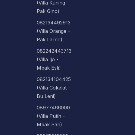
(Villa Kuning -
Pak Gino)
082134492913
(Villa Orange -
Pak Larno)
082242443713
(Villa Ijo -
Mbak Esti)
082134104425
(Villa Cokelat -
Bu Leni)
08977466000
(Villa Putih -
Mbak Sari)